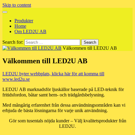
Skip to content
Produkter
Home
Om LED2U AB
Search for:
Välkommen till LED2U AB
Välkommen till LED2U AB
LED2U byter webbplats, klicka här för att komma till
www.led2u.se
LED2U AB marknadsför ljuskällor baserade på LED-teknik för
fritidsfordon, båtar samt hem- och trädgårdsbelysning.
Med mångårig erfarenhet från dessa användningsområden kan vi
erbjuda de bästa lösningarna för varje unik användning.
Gör som tusentals nöjda kunder – Välj kvalitetsprodukter från
LED2U.